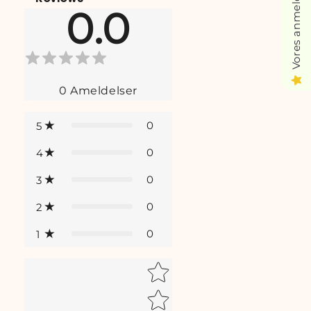
Vores anmeldelser
0.0
0
Ameldelser
0
5
0
4
0
3
0
2
0
1
Star rating