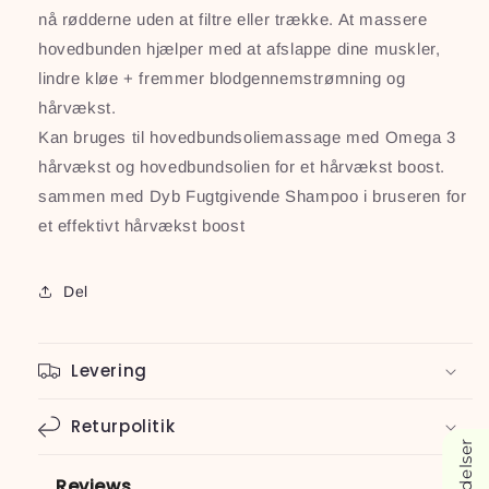
nå rødderne uden at filtre eller trække. At massere
hovedbunden hjælper med at afslappe dine muskler,
lindre kløe + fremmer blodgennemstrømning og
hårvækst.
Kan bruges til hovedbundsoliemassage med Omega 3
hårvækst og hovedbundsolien for et hårvækst boost.
sammen med Dyb Fugtgivende Shampoo i bruseren for
et effektivt hårvækst boost
Del
Levering
Returpolitik
Reviews