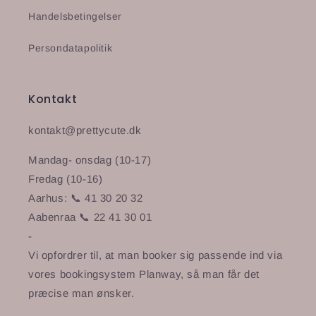
Handelsbetingelser
Persondatapolitik
Kontakt
kontakt@prettycute.dk
Mandag- onsdag (10-17)
Fredag (10-16)
Aarhus: 📞 41 30 20 32
Aabenraa 📞 22 41 30 01
-
Vi opfordrer til, at man booker sig passende ind via
vores bookingsystem Planway, så man får det
præcise man ønsker.