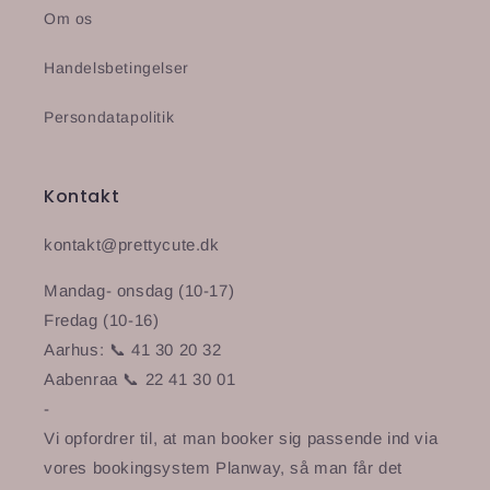
Om os
Handelsbetingelser
Persondatapolitik
Kontakt
kontakt@prettycute.dk
Mandag- onsdag (10-17)
Fredag (10-16)
Aarhus: 📞 41 30 20 32
Aabenraa 📞 22 41 30 01
-
Vi opfordrer til, at man booker sig passende ind via
vores bookingsystem Planway, så man får det