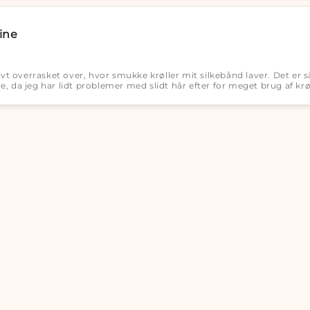
ine
tivt overrasket over, hvor smukke krøller mit silkebånd laver. Det er
, da jeg har lidt problemer med slidt hår efter for meget brug af krøll