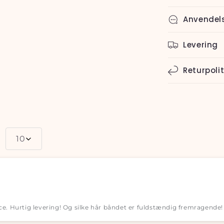
Anvendel
Levering
Returpolit
10
ce. Hurtig levering! Og silke hår båndet er fuldstændig fremragende